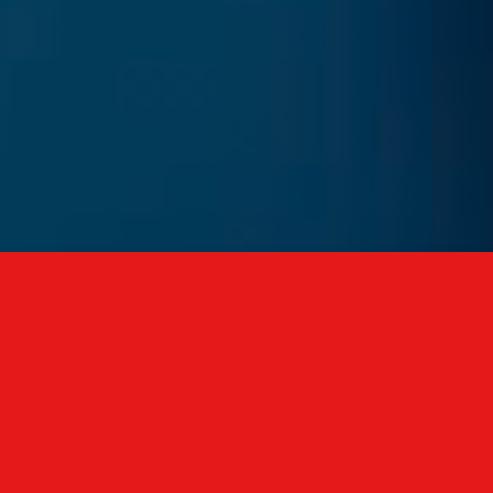
La forma más sencilla de obtener
tu Certificado
Una forma rapida y económica de obtener tu
certificado medico