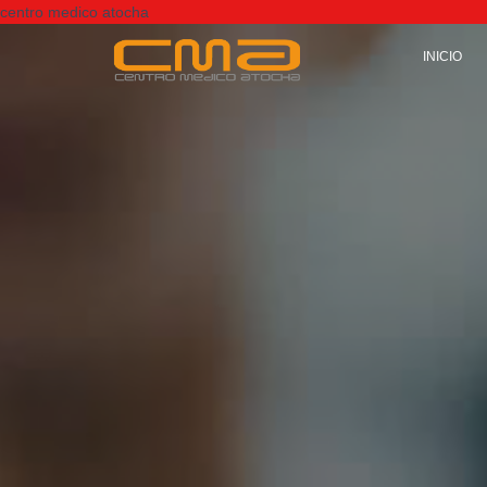
centro medico atocha
INICIO