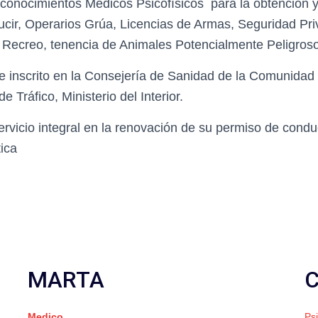
econocimientos Médicos Psicofísicos para la obtención y
cir, Operarios Grúa, Licencias de Armas, Seguridad Pri
Recreo, tenencia de Animales Potencialmente Peligroso
e inscrito en la Consejería de Sanidad de la Comunidad 
e Tráfico, Ministerio del Interior.
rvicio integral en la renovación de su permiso de condu
tica
MARTA
Medico
Ps