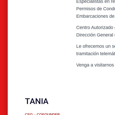
Especialistas en r
Permisos de Condu
Embarcaciones de 
Centro Autorizado 
Dirección General d
Le ofrecemos un se
tramitación telemá
Venga a visitarnos
TANIA
CEO – COFOUNDER